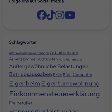
Folge uns auf Social Media
Schlagwörter
Arbeitnehmer
Altersvorsorgeaufwendungen
Arbeitszimmer
Arztkosten
Ausbildungskosten
Außergewöhnliche Belastungen
Betriebsausgaben
Computer
Büro
Brille
Eigenheim
Eigentumswohnung
Einkommensteuererklärung
Freiberufler
Handwerkerleistungen