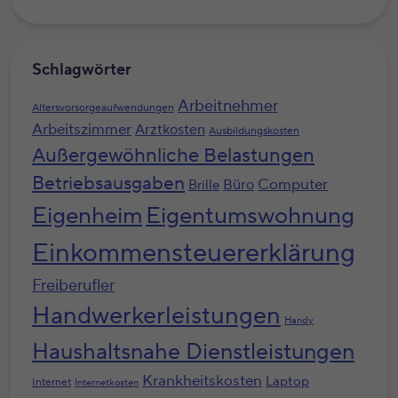
Schlagwörter
Arbeitnehmer
Altersvorsorgeaufwendungen
Arbeitszimmer
Arztkosten
Ausbildungskosten
Außergewöhnliche Belastungen
Betriebsausgaben
Computer
Büro
Brille
Eigenheim
Eigentumswohnung
Einkommensteuererklärung
Freiberufler
Handwerkerleistungen
Handy
Haushaltsnahe Dienstleistungen
Krankheitskosten
Laptop
Internet
Internetkosten