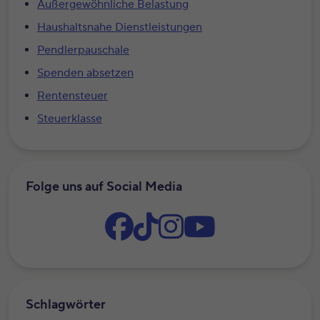
Außergewöhnliche Belastung
Haushaltsnahe Dienstleistungen
Pendlerpauschale
Spenden absetzen
Rentensteuer
Steuerklasse
Folge uns auf Social Media
Schlagwörter