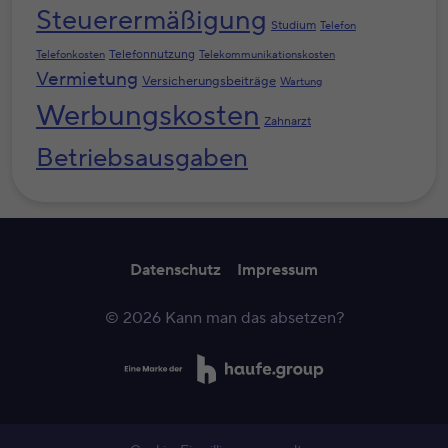
Steuerermäßigung
Studium
Telefon
Telefonnutzung
Telefonkosten
Telekommunikationskosten
Vermietung
Versicherungsbeiträge
Wartung
Werbungskosten
Zahnarzt
Betriebsausgaben
Datenschutz
Impressum
© 2026 Kann man das absetzen?