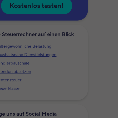
Kostenlos testen!
e Steuerrechner auf einen Blick
ßergewöhnliche Belastung
ushaltsnahe Dienstleistungen
ndlerpauschale
penden absetzen
ntensteuer
euerklasse
ge uns auf Social Media