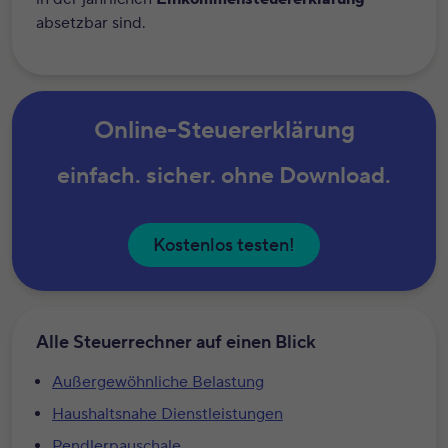
absetzbar sind.
Online-Steuererklärung
einfach. sicher. ohne Download.
Kostenlos testen!
Alle Steuerrechner auf einen Blick
Außergewöhnliche Belastung
Haushaltsnahe Dienstleistungen
Pendlerpauschale