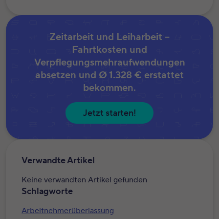
Zeitarbeit und Leiharbeit –
Fahrtkosten und
Verpflegungsmehraufwendungen
absetzen und
Ø 1.328 €
erstattet
bekommen.
Jetzt starten!
Verwandte Artikel
Keine verwandten Artikel gefunden
Schlagworte
Arbeitnehmerüberlassung