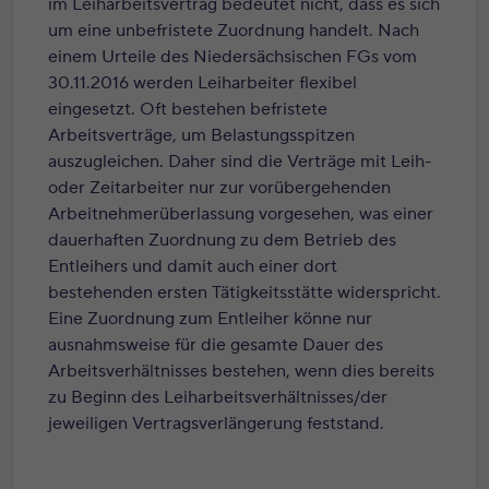
im Leiharbeitsvertrag bedeutet nicht, dass es sich
um eine unbefristete Zuordnung handelt. Nach
einem Urteile des Niedersächsischen FGs vom
30.11.2016 werden Leiharbeiter flexibel
eingesetzt. Oft bestehen befristete
Arbeitsverträge, um Belastungsspitzen
auszugleichen. Daher sind die Verträge mit Leih-
oder Zeitarbeiter nur zur vorübergehenden
Arbeitnehmerüberlassung vorgesehen, was einer
dauerhaften Zuordnung zu dem Betrieb des
Entleihers und damit auch einer dort
bestehenden ersten Tätigkeitsstätte widerspricht.
Eine Zuordnung zum Entleiher könne nur
ausnahmsweise für die gesamte Dauer des
Arbeitsverhältnisses bestehen, wenn dies bereits
zu Beginn des Leiharbeitsverhältnisses/der
jeweiligen Vertragsverlängerung feststand.