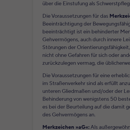
über die Einstufung als Schwerstpfle
Die Voraussetzungen für das
Merkzei
Beeinträchtigung der Bewegungsfähig
beeinträchtigt ist ein behinderter Me
Gehvermögens, auch durch innere Leid
Störungen der Orientierungsfähigkeit,
nicht ohne Gefahren für sich oder an
zurückzulegen vermag, die üblicherwe
Die Voraussetzungen für eine erhebli
im Straßenverkehr sind als erfüllt a
unteren Gliedmaßen und/oder der Len
Behinderung von wenigstens 50 beste
es bei der Beurteilung auf die damit
des Gehvermögens an.
Merkzeichen »aG«:
Als außergewöhnl