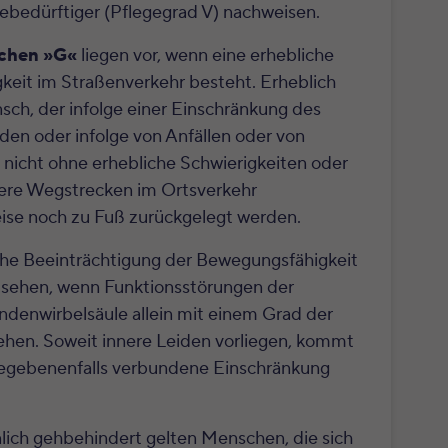
gebedürftiger (Pflegegrad V) nachweisen.
chen »G«
liegen vor, wenn eine erhebliche
keit im Straßenverkehr besteht. Erheblich
nsch, der infolge einer Einschränkung des
en oder infolge von Anfällen oder von
 nicht ohne erhebliche Schwierigkeiten oder
dere Wegstrecken im Ortsverkehr
ise noch zu Fuß zurückgelegt werden.
che Beeinträchtigung der Bewegungsfähigkeit
nzusehen, wenn Funktionsstörungen der
denwirbelsäule allein mit einem Grad der
hen. Soweit innere Leiden vorliegen, kommt
 gegebenenfalls verbundene Einschränkung
ich gehbehindert gelten Menschen, die sich