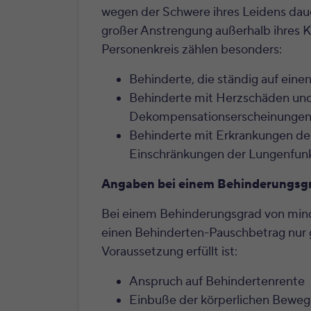
wegen der Schwere ihres Leidens daue
großer Anstrengung außerhalb ihres 
Personenkreis zählen besonders:
Behinderte, die ständig auf eine
Behinderte mit Herzschäden und
Dekompensationserscheinungen 
Behinderte mit Erkrankungen d
Einschränkungen der Lungenfunk
Angaben bei einem Behinderungsgr
Bei einem Behinderungsgrad von mind
einen Behinderten-Pauschbetrag nur 
Voraussetzung erfüllt ist:
Anspruch auf Behindertenrente
Einbuße der körperlichen Beweg