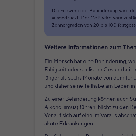
Die Schwere der Behinderung wird d
ausgedrückt. Der GdB wird vom zustä
Zehnergraden von 20 bis 100 festgeste
Weitere Informationen zum Th
Ein Mensch hat eine Behinderung, wenn
Fähigkeit oder seelische Gesundheit 
länger als sechs Monate von dem für 
und daher seine Teilhabe am Leben in d
Zu einer Behinderung können auch Su
Alkoholismus) führen. Nicht zu den B
Verlauf sich auf eine im Voraus absc
akute Erkrankungen.