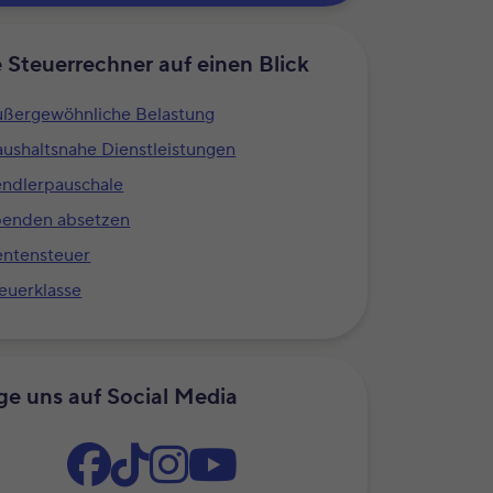
e Steuerrechner auf einen Blick
ßergewöhnliche Belastung
ushaltsnahe Dienstleistungen
ndlerpauschale
penden absetzen
ntensteuer
euerklasse
ge uns auf Social Media