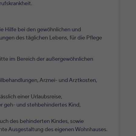
ufskrankheit.
e Hilfe bei den gewöhnlichen und
ngen des täglichen Lebens, für die Pflege
tte im Bereich der außergewöhnlichen
ilbehandlungen, Arznei- und Arztkosten,
ässlich einer Urlaubsreise,
er geh- und stehbehindertes Kind,
such des behinderten Kindes, sowie
chte Ausgestaltung des eigenen Wohnhauses.