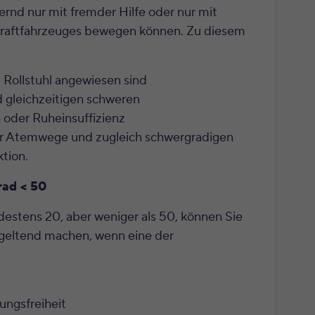
rnd nur mit fremder Hilfe oder nur mit
Kraftfahrzeuges bewegen können. Zu diesem
n Rollstuhl angewiesen sind
 gleichzeitigen schweren
oder Ruheinsuffizienz
er Atemwege und zugleich schwergradigen
tion.
ad < 50
estens 20, aber weniger als 50, können Sie
geltend machen, wenn eine der
ungsfreiheit