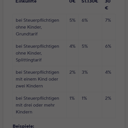
Einkünfte
0€
51.130€
30
€
bei Steuerpflichtigen
5%
6%
7%
ohne Kinder,
Grundtarif
bei Steuerpflichtigen
4%
5%
6%
ohne Kinder,
Splittingtarif
bei Steuerpflichtigen
2%
3%
4%
mit einem Kind oder
zwei Kindern
bei Steuerpflichtigen
1%
1%
2%
mit drei oder mehr
Kindern
Beispiele: