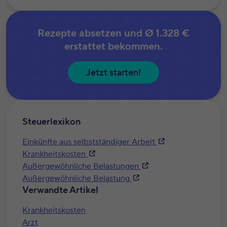
Rezepte absetzen und
Ø 1.328 €
erstattet bekommen.
Jetzt starten!
Steuerlexikon
Einkünfte aus selbstständiger Arbeit
Krankheitskosten
Außergewöhnliche Belastungen
Außergewöhnliche Belastung
Verwandte Artikel
Krankheitskosten
Arzt