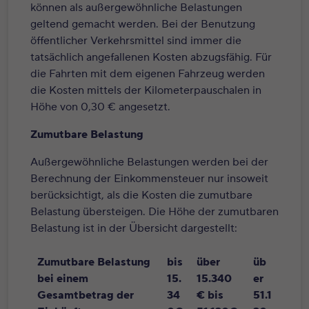
können als außergewöhnliche Belastungen
geltend gemacht werden. Bei der Benutzung
öffentlicher Verkehrsmittel sind immer die
tatsächlich angefallenen Kosten abzugsfähig. Für
die Fahrten mit dem eigenen Fahrzeug werden
die Kosten mittels der Kilometerpauschalen in
Höhe von 0,30 € angesetzt.
Zumutbare Belastung
Außergewöhnliche Belastungen werden bei der
Berechnung der Einkommensteuer nur insoweit
berücksichtigt, als die Kosten die zumutbare
Belastung übersteigen. Die Höhe der zumutbaren
Belastung ist in der Übersicht dargestellt:
Zumutbare Belastung
bis
über
üb
bei einem
15.
15.340
er
Gesamtbetrag der
34
€ bis
51.1