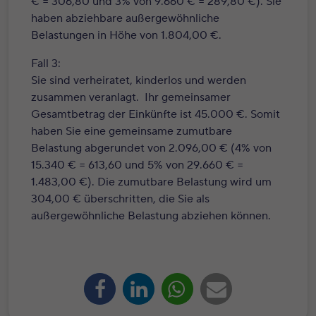
€ = 306,80 und 3% von 9.660 € = 289,80 €). Sie
haben abziehbare außergewöhnliche
Belastungen in Höhe von 1.804,00 €.
Fall 3:
Sie sind verheiratet, kinderlos und werden
zusammen veranlagt. Ihr gemeinsamer
Gesamtbetrag der Einkünfte ist 45.000 €. Somit
haben Sie eine gemeinsame zumutbare
Belastung abgerundet von 2.096,00 € (4% von
15.340 € = 613,60 und 5% von 29.660 € =
1.483,00 €). Die zumutbare Belastung wird um
304,00 € überschritten, die Sie als
außergewöhnliche Belastung abziehen können.