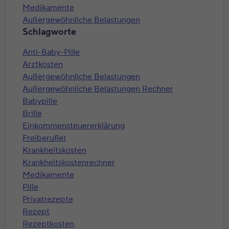
Medikamente
Außergewöhnliche Belastungen
Schlagworte
Anti-Baby-Pille
Arztkosten
Außergewöhnliche Belastungen
Außergewöhnliche Belastungen Rechner
Babypille
Brille
Einkommensteuererklärung
Freiberufler
Krankheitskosten
Krankheitskostenrechner
Medikamente
Pille
Privatrezepte
Rezept
Rezeptkosten