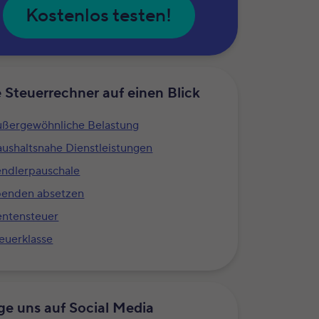
Kostenlos testen!
e Steuerrechner auf einen Blick
ßergewöhnliche Belastung
ushaltsnahe Dienstleistungen
ndlerpauschale
penden absetzen
ntensteuer
euerklasse
ge uns auf Social Media