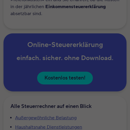
in der jährlichen
Einkommensteuererklärung
absetzbar sind.
Online-Steuererklärung
einfach. sicher. ohne Download.
Kostenlos testen!
Alle Steuerrechner auf einen Blick
Außergewöhnliche Belastung
Haushaltsnahe Dienstleistungen