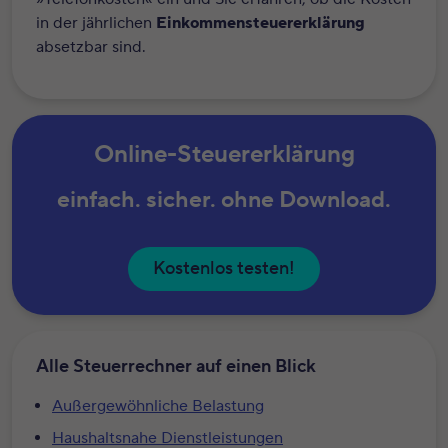
in der jährlichen
Einkommensteuererklärung
absetzbar sind.
Online-Steuererklärung
einfach. sicher. ohne Download.
Kostenlos testen!
Alle Steuerrechner auf einen Blick
Außergewöhnliche Belastung
Haushaltsnahe Dienstleistungen