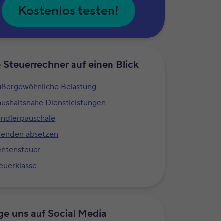
Kostenlos testen!
e Steuerrechner auf einen Blick
ßergewöhnliche Belastung
ushaltsnahe Dienstleistungen
ndlerpauschale
penden absetzen
ntensteuer
euerklasse
ge uns auf Social Media