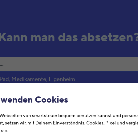
Kann man das absetzen
 iPad, Medikamente, Eigenheim
rwenden Cookies
 Webseiten von smartsteuer bequem benutzen kannst und personal
Ste
st, setzen wir, mit Deinem Einverständnis, Cookies, Pixel und verg
abs
ein.