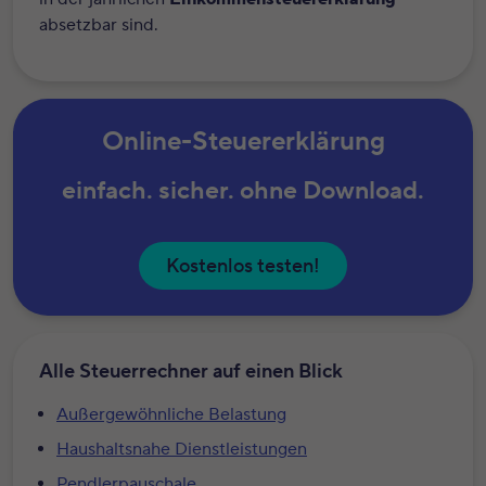
absetzbar sind.
Online-Steuererklärung
einfach. sicher. ohne Download.
Kostenlos testen!
Alle Steuerrechner auf einen Blick
Außergewöhnliche Belastung
Haushaltsnahe Dienstleistungen
Pendlerpauschale