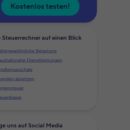
Kostenlos testen!
e Steuerrechner auf einen Blick
ßergewöhnliche Belastung
ushaltsnahe Dienstleistungen
ndlerpauschale
penden absetzen
ntensteuer
euerklasse
ge uns auf Social Media