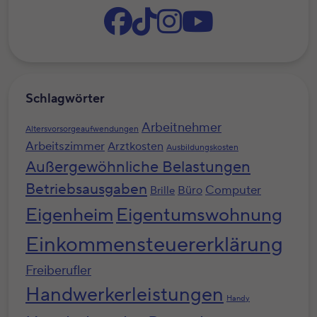
Schlagwörter
Arbeitnehmer
Altersvorsorgeaufwendungen
Arbeitszimmer
Arztkosten
Ausbildungskosten
Außergewöhnliche Belastungen
Betriebsausgaben
Computer
Büro
Brille
Eigenheim
Eigentumswohnung
Einkommensteuererklärung
Freiberufler
Handwerkerleistungen
Handy