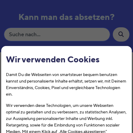
Kann man das absetzen?
S
u
c
Vorschläge: iPad, Medikamente, Eigenheim
h
Schlagwort:
Fax
Wir verwenden Cookies
e
Damit Du die Webseiten von smartsteuer bequem benutzen
Scanner
kannst und personalisierte Inhalte erhältst, setzen wir, mit Deinem
Einverständnis, Cookies, Pixel und vergleichbare Technologien
ein.
Wir verwenden diese Technologien, um unsere Webseiten
optimal zu gestalten und zu verbessern, zu statistischen Analysen,
zur Ausspielung personalisierter Inhalte und Werbung inkl.
Retargeting, sowie für die Einbindung von Funktionen sozialer
Arbeitnehmer können die Anschaffungskosten für
Medien. Mit einem Klick auf „Alle Cookies akzeptieren“