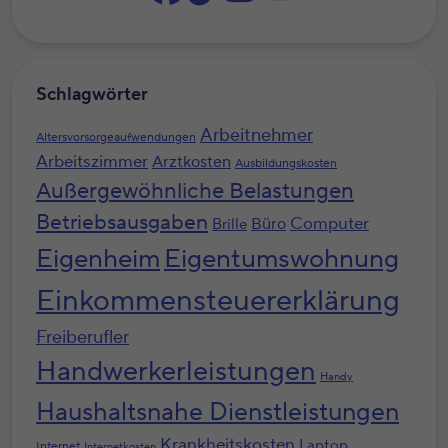
Schlagwörter
Arbeitnehmer
Altersvorsorgeaufwendungen
Arbeitszimmer
Arztkosten
Ausbildungskosten
Außergewöhnliche Belastungen
Betriebsausgaben
Computer
Büro
Brille
Eigenheim
Eigentumswohnung
Einkommensteuererklärung
Freiberufler
Handwerkerleistungen
Handy
Haushaltsnahe Dienstleistungen
Krankheitskosten
Laptop
Internet
Internetkosten